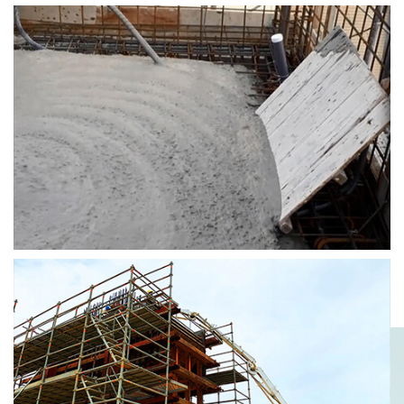
高流動化混凝土
自充填混凝土