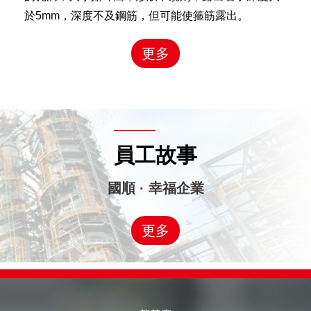
於5mm，深度不及鋼筋，但可能使箍筋露出。
更多
員工故事
國順 · 幸福企業
更多