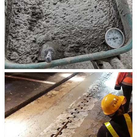
抗滲混凝土
無收縮混凝土