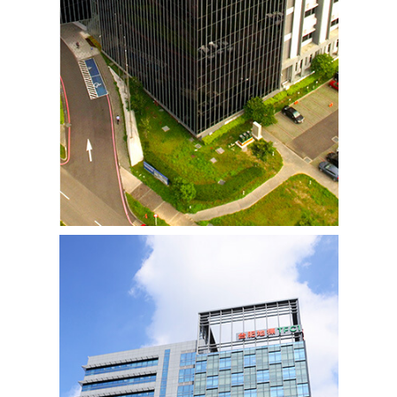
生醫園區BIO廠房