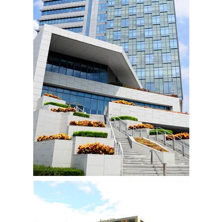
竹市台肥商辦大樓