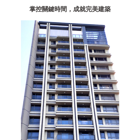
掌控關鍵時間，成就完美建築
富宇誠心誠邑