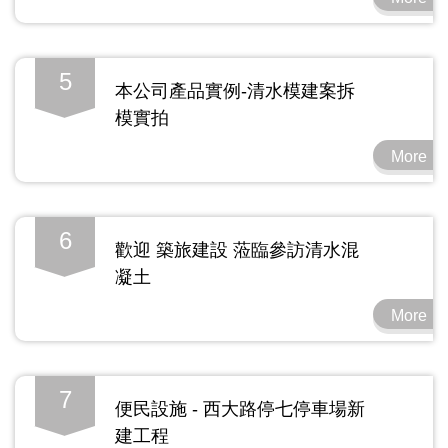
5
本公司產品實例-清水模建案拆
模實拍
More
6
歡迎 築旅建設 蒞臨參訪清水混
凝土
More
7
便民設施 - 西大路停七停車場新
建工程