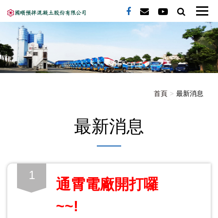
首頁
最新消息
最新消息
1
通霄電廠開打囉
~~!