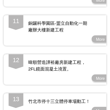
More
11
銅鑼科學園區-盟立自動化一期
廠辦大樓新建工程
More
12
暐順營造譁裕廠房新建工程，
2FL鏡面混凝土澆置。
More
13
竹北市停十三立體停車場動工！