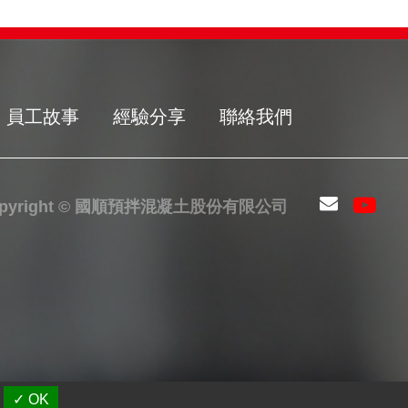
員工故事
經驗分享
聯絡我們
opyright © 國順預拌混凝土股份有限公司
✓ OK