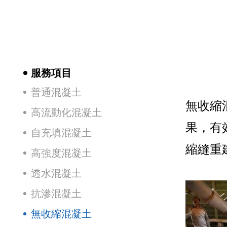
服務項目
普通混凝土
無收縮
高流動化混凝土
果，有
自充填混凝土
縮縫重
高強度混凝土
透水混凝土
抗滲混凝土
無收縮混凝土