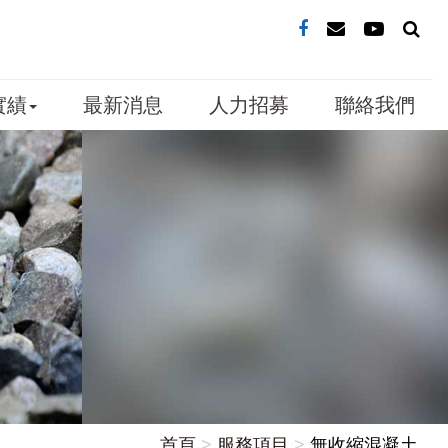
實績
最新消息
人力招募
聯絡我們
首頁
服務項目
無收縮混凝土