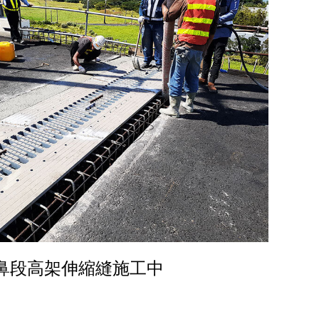
鼻段高架伸縮縫施工中