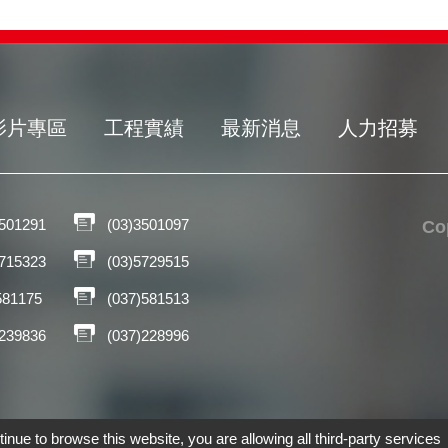
影片專區
工程實績
最新消息
人力招募
3501291
(03)3501097
C
5715323
(03)5729515
581175
(037)581513
)239836
(037)228996
tinue to browse this website, you are allowing all third-party services