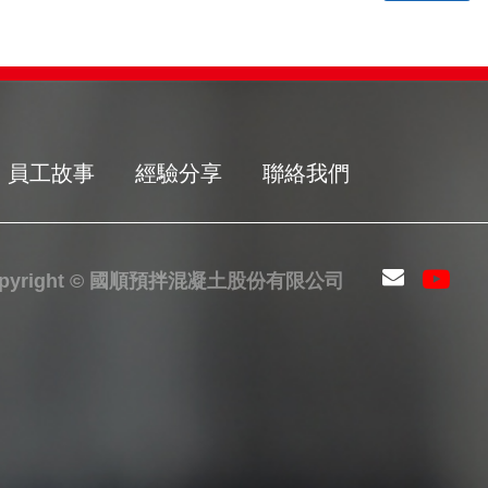
員工故事
經驗分享
聯絡我們
opyright © 國順預拌混凝土股份有限公司