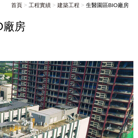
首頁
工程實績
建築工程
生醫園區BIO廠房
O廠房