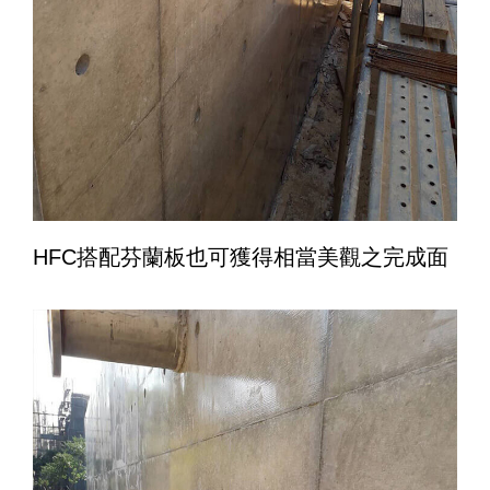
HFC搭配芬蘭板也可獲得相當美觀之完成面