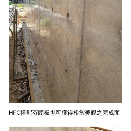
HFC搭配芬蘭板也可獲得相當美觀之完成面