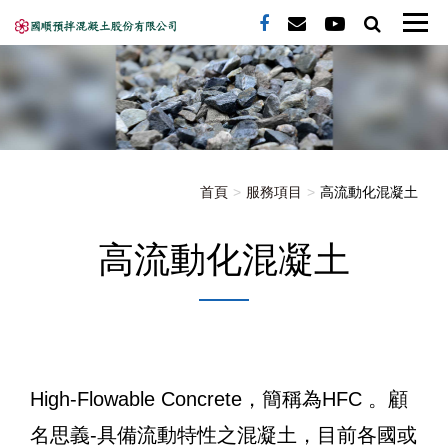
首頁
服務項目
高流動化混凝土
高流動化混凝土
High-Flowable Concrete，簡稱為HFC 。顧
名思義-具備流動特性之混凝土，目前各國或