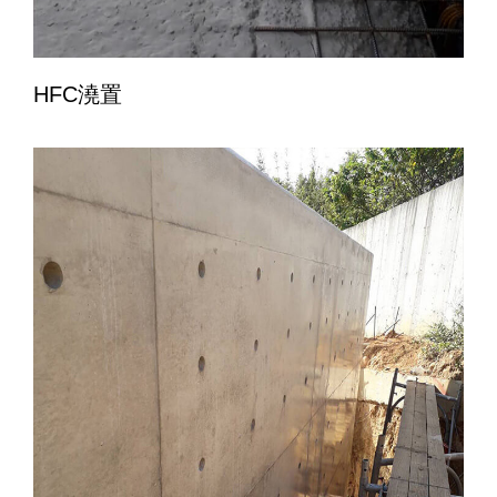
HFC澆置