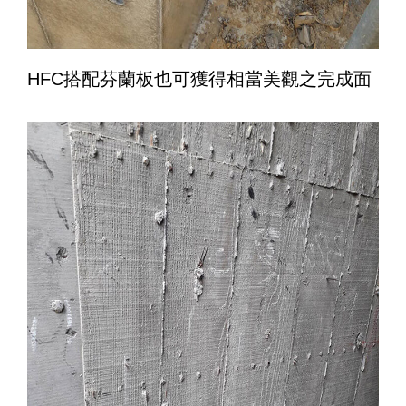
HFC搭配芬蘭板也可獲得相當美觀之完成面