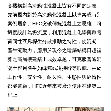
各機構對高流動性混凝土皆有不同的定義，
先前國內對於高流動化混凝土以專案或特別
案例居多。HFC突破傳統混凝土之思維，將
坍度設計為坍流度，利用混凝土化學藥劑電
荷同性互斥桿生分散推動之特性，使混凝土
產生流動力，應用於現今之建築結構日趨複
雜之高層樓建築上成效卓越，可克服
普通混
凝土
容易產生如蜂窩或冷接縫等瑕疵。由於
工作性、安全性、耐久性、生態性與經濟性
都能兼顧，HFC近年來被廣泛使用在建築工
程上。