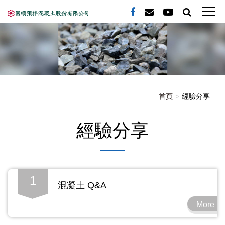
首頁
經驗分享
經驗分享
1
混凝土 Q&A
More