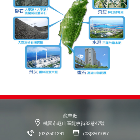
龍華廠
桃園市龜山區龍校街32巷47號
(03)3501291
(03)3501097