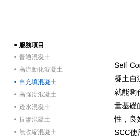
服務項目
普通混凝土
Self
高流動化混凝土
凝土自
自充填混凝土
就能夠
高強度混凝土
量基礎
透水混凝土
性，良
抗滲混凝土
SCC
無收縮混凝土