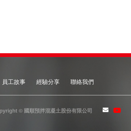
員工故事
經驗分享
聯絡我們
opyright © 國順預拌混凝土股份有限公司