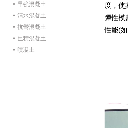
早強混凝土
度，使
清水混凝土
彈性模
抗彎混凝土
性能(
巨積混凝土
噴凝土