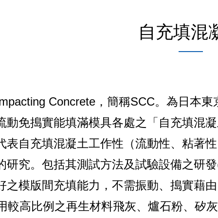
自充填混
-Compacting Concrete，簡稱SCC
流動免搗實能填滿模具各處之「自充填混凝
代表自充填混凝土工作性（流動性、粘著性
的研究。包括其測試方法及試驗設備之研發(
好之模版間充填能力，不需振動、搗實藉由
使用較高比例之再生材料飛灰、爐石粉、矽