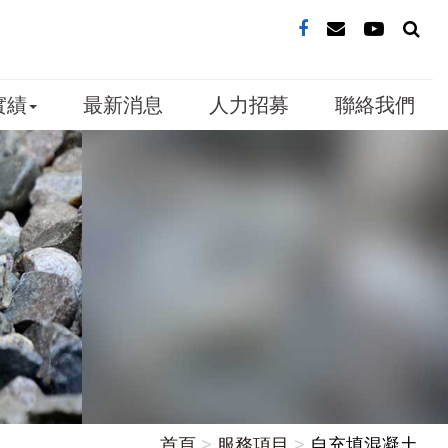
實績
最新消息
人力招募
聯絡我們
首頁
服務項目
自充填混凝土