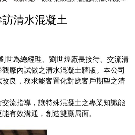
參訪清水混凝土
司劉世為總經理、劉世煌廠長接待、交流清
參觀廠內試做之清水混凝土牆版。本公司
試改良，務求能客置化對應客戶期望之清
術交流指導，讓特殊混凝土之專業知識能
更能有效溝通，創造雙贏局面。