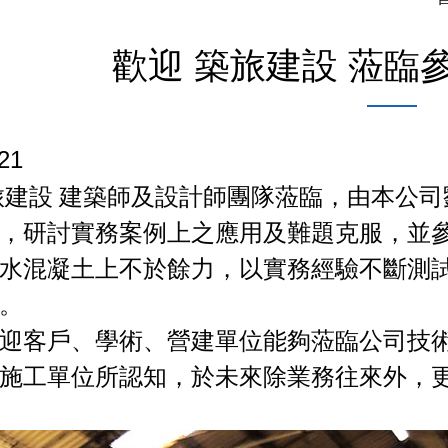
歡迎 築旅建設 蒞臨
21
旅建設 建築師及設計師團隊蒞臨，由本公
，研討實務案例上之應用及難題克服，並
水混凝土上不於餘力，以實務經驗不斷測
。
迎客戶、學術、營建單位能夠蒞臨公司技
施工單位所認知，於未來除業務往來外，