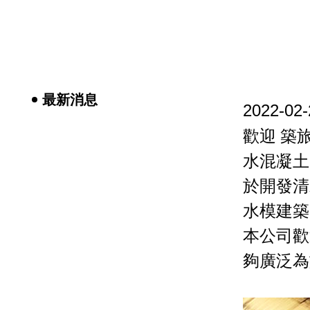
最新消息
2022-02-
歡迎 築
水混凝土
於開發清
水模建築
本公司歡
夠廣泛為