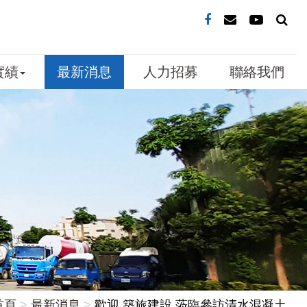
實績
最新消息
人力招募
聯絡我們
首頁
最新消息
歡迎 築旅建設 蒞臨參訪清水混凝土